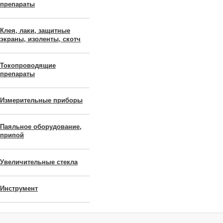
препараты
Клея, лаки, защитные
экраны, изоленты, скотч
Токопроводящие
препараты
Измерительные приборы
Паяльное оборудование,
припой
Увеличительные стекла
Инструмент