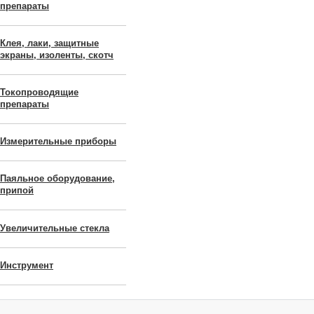
препараты
Клея, лаки, защитные
экраны, изоленты, скотч
Токопроводящие
препараты
Измерительные приборы
Паяльное оборудование,
припой
Увеличительные стекла
Инструмент