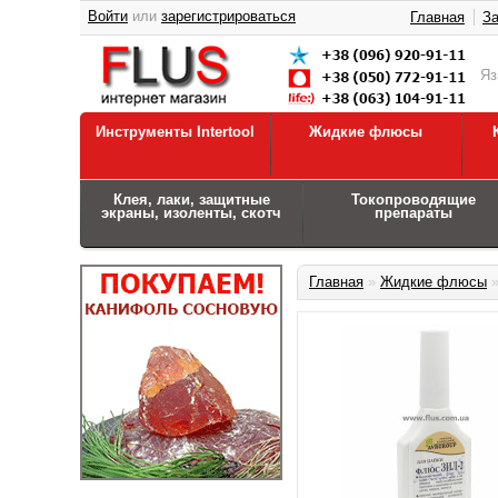
Войти
или
зарегистрироваться
Главная
За
Я
Инструменты Intertool
Жидкие флюсы
Клея, лаки, защитные
Токопроводящие
экраны, изоленты, скотч
препараты
Главная
»
Жидкие флюсы