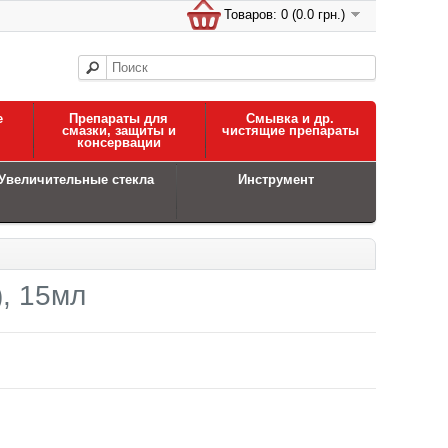
Товаров: 0 (0.0 грн.)
е
Препараты для
Смывка и др.
смазки, защиты и
чистящие препараты
консервации
Увеличительные стекла
Инструмент
), 15мл