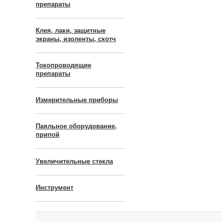
препараты
Клея, лаки, защитные
экраны, изоленты, скотч
Токопроводящие
препараты
Измерительные приборы
Паяльное оборудование,
припой
Увеличительные стекла
Инструмент