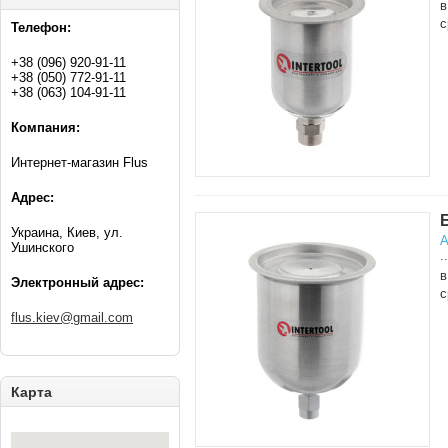
в
с
Телефон:
+38 (096) 920-91-11
+38 (050) 772-91-11
+38 (063) 104-91-11
Компания:
Интернет-магазин Flus
Адрес:
Украина, Киев, ул.
А
Ушинского
..
в
Электронный адрес:
с
flus.kiev@gmail.com
Карта