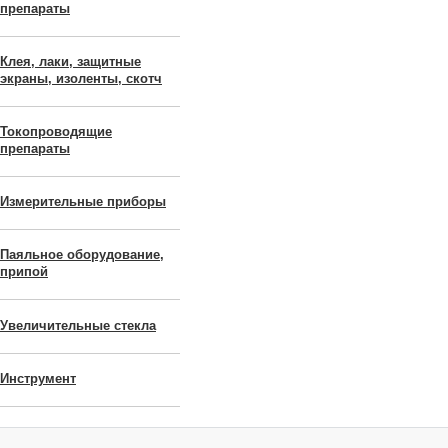
препараты
Клея, лаки, защитные
экраны, изоленты, скотч
Токопроводящие
препараты
Измерительные приборы
Паяльное оборудование,
припой
Увеличительные стекла
Инструмент