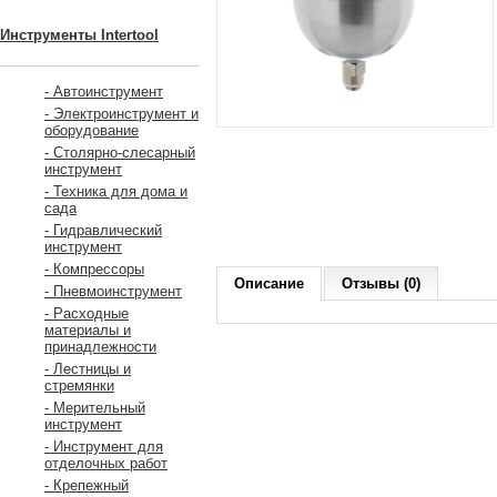
Инструменты Intertool
- Автоинструмент
- Электроинструмент и
оборудование
- Столярно-слесарный
инструмент
- Техника для дома и
сада
- Гидравлический
инструмент
- Компрессоры
Описание
Отзывы (0)
- Пневмоинструмент
- Расходные
материалы и
принадлежности
- Лестницы и
стремянки
- Мерительный
инструмент
- Инструмент для
отделочных работ
- Крепежный