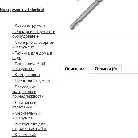
Инструменты Intertool
- Автоинструмент
- Электроинструмент и
оборудование
- Столярно-слесарный
инструмент
- Техника для дома и
сада
- Гидравлический
инструмент
Описание
Отзывы (0)
- Компрессоры
- Пневмоинструмент
- Расходные
материалы и
принадлежности
- Лестницы и
стремянки
- Мерительный
инструмент
- Инструмент для
отделочных работ
- Крепежный