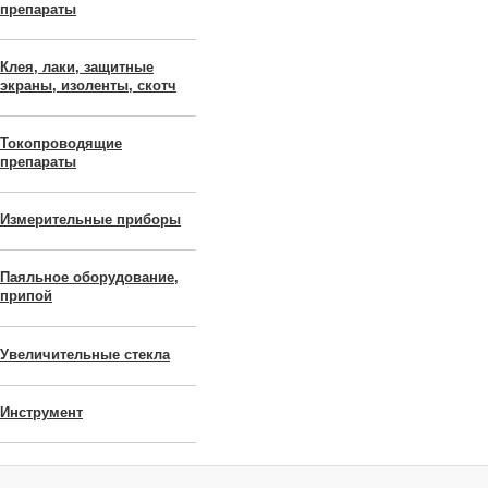
препараты
Клея, лаки, защитные
экраны, изоленты, скотч
Токопроводящие
препараты
Измерительные приборы
Паяльное оборудование,
припой
Увеличительные стекла
Инструмент