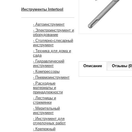
Инструменты Intertool
- Автоинструмент
- Электроинструмент и
оборудование
- Столярно-слесарный
инструмент
- Техника для дома и
сада
- Гидравлический
инструмент
Описание
Отзывы (0
- Компрессоры
- Пневмоинструмент
- Расходные
материалы и
принадлежности
- Лестницы и
стремянки
- Мерительный
инструмент
- Инструмент для
отделочных работ
- Крепежный