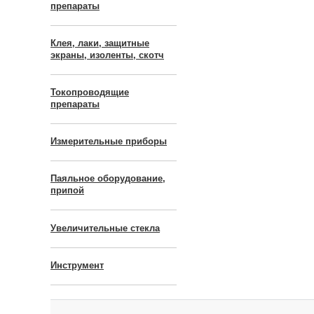
препараты
Клея, лаки, защитные
экраны, изоленты, скотч
Токопроводящие
препараты
Измерительные приборы
Паяльное оборудование,
припой
Увеличительные стекла
Инструмент