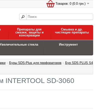
Товаров: 0 (0.0 грн.)
е
Препараты для
Смывка и др.
смазки, защиты и
чистящие препараты
консервации
Увеличительные стекла
Инструмент
ники
»
Буры SDS-Plus для перфораторов
»
Бур SDS PLUS S4
м INTERTOOL SD-3060