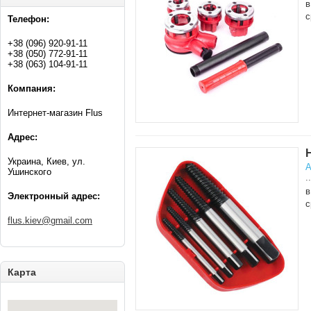
в
с
Телефон:
+38 (096) 920-91-11
+38 (050) 772-91-11
+38 (063) 104-91-11
Компания:
Интернет-магазин Flus
Адрес:
Украина, Киев, ул.
А
Ушинского
..
в
Электронный адрес:
с
flus.kiev@gmail.com
Карта