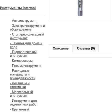
Инструменты Intertool
- Автоинструмент
- Электроинструмент и
оборудование
- Столярно-слесарный
инструмент
- Техника для дома и
сада
Описание
Отзывы (0)
- Гидравлический
инструмент
- Компрессоры
- Пневмоинструмент
- Расходные
материалы и
принадлежности
- Лестницы и
стремянки
- Мерительный
инструмент
- Инструмент для
отделочных работ
- Крепежный