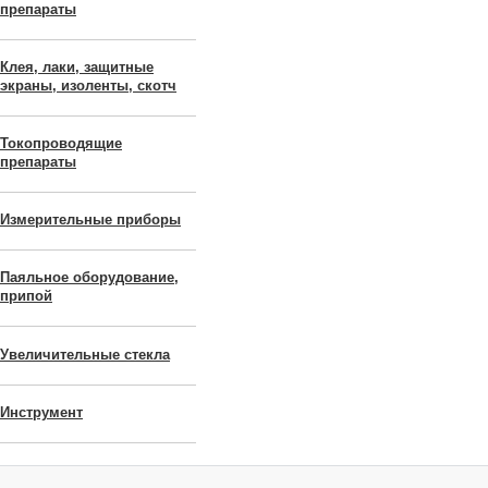
препараты
Клея, лаки, защитные
экраны, изоленты, скотч
Токопроводящие
препараты
Измерительные приборы
Паяльное оборудование,
припой
Увеличительные стекла
Инструмент