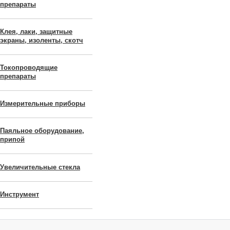
препараты
Клея, лаки, защитные
экраны, изоленты, скотч
Токопроводящие
препараты
Измерительные приборы
Паяльное оборудование,
припой
Увеличительные стекла
Инструмент