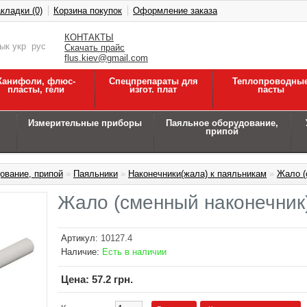
кладки (0)
Корзина покупок
Оформление заказа
КОНТАКТЫ
зык
укр
рус
Скачать прайс
flus.kiev@gmail.com
Канифоли, флюс-
Спецпрепараты для
Теплопроводны
пласты, гели
изгот. плат
пасты
Измерительные приборы
Паяльное оборудование,
припой
ование, припой
»
Паяльники
»
Наконечники(жала) к паяльникам
»
Жало (
Жало (сменный наконечник)
Артикул:
10127.4
Наличие:
Есть в наличии
Цена:
57.2 грн.