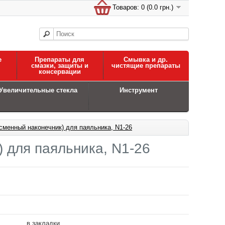
Товаров: 0 (0.0 грн.)
е
Препараты для
Смывка и др.
смазки, защиты и
чистящие препараты
консервации
Увеличительные стекла
Инструмент
сменный наконечник) для паяльника, N1-26
 для паяльника, N1-26
в закладки