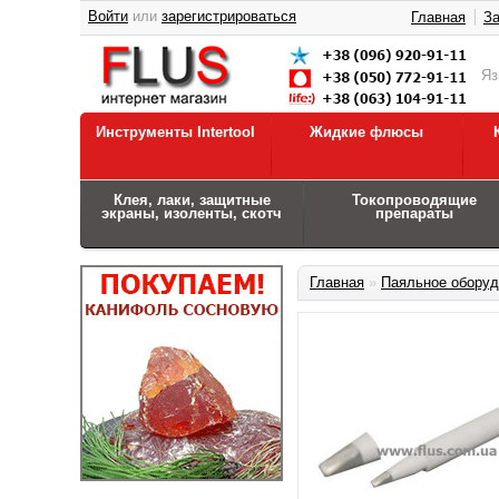
Войти
или
зарегистрироваться
Главная
За
Я
Инструменты Intertool
Жидкие флюсы
Клея, лаки, защитные
Токопроводящие
экраны, изоленты, скотч
препараты
Главная
»
Паяльное оборуд