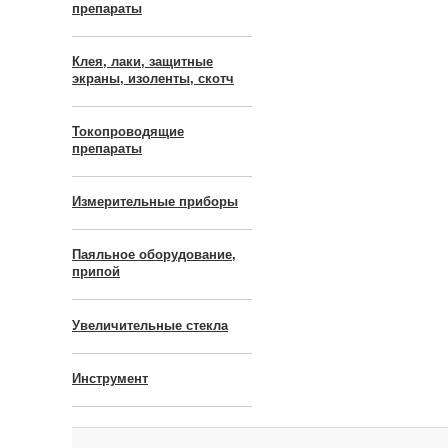
препараты
Клея, лаки, защитные
экраны, изоленты, скотч
Токопроводящие
препараты
Измерительные приборы
Паяльное оборудование,
припой
Увеличительные стекла
Инструмент