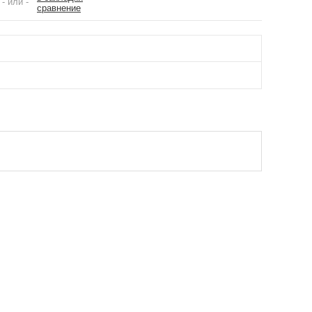
- или -
сравнение