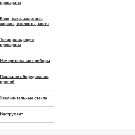
препараты
Клея, лаки, защитные
экраны, изоленты, скотч
Токопроводящие
препараты
Измерительные приборы
Паяльное оборудование,
припой
Увеличительные стекла
Инструмент