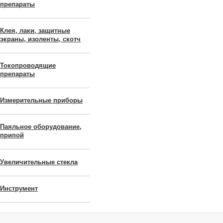
препараты
Клея, лаки, защитные
экраны, изоленты, скотч
Токопроводящие
препараты
Измерительные приборы
Паяльное оборудование,
припой
Увеличительные стекла
Инструмент