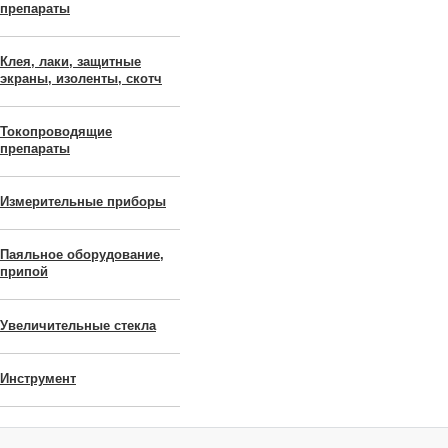
препараты
Клея, лаки, защитные
экраны, изоленты, скотч
Токопроводящие
препараты
Измерительные приборы
Паяльное оборудование,
припой
Увеличительные стекла
Инструмент