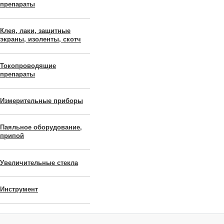
препараты
Клея, лаки, защитные
экраны, изоленты, скотч
Токопроводящие
препараты
Измерительные приборы
Паяльное оборудование,
припой
Увеличительные стекла
Инструмент