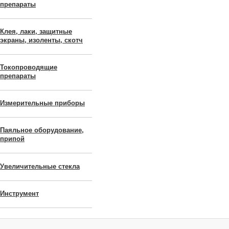
препараты
Клея, лаки, защитные
экраны, изоленты, скотч
Токопроводящие
препараты
Измерительные приборы
Паяльное оборудование,
припой
Увеличительные стекла
Инструмент