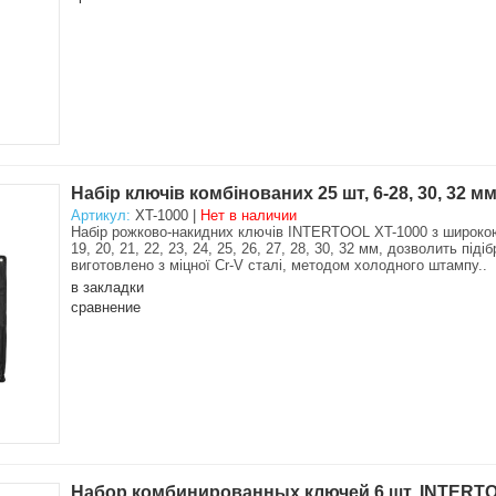
Набір ключів комбінованих 25 шт, 6-28, 30, 32 
Артикул:
XT-1000 |
Нет в наличии
Набір рожково-накидних ключів INTERTOOL XT-1000 з широкою ком
19, 20, 21, 22, 23, 24, 25, 26, 27, 28, 30, 32 мм, дозволить пі
виготовлено з міцної Cr-V сталі, методом холодного штампу..
в закладки
сравнение
Набор комбинированных ключей 6 шт. INTERTO