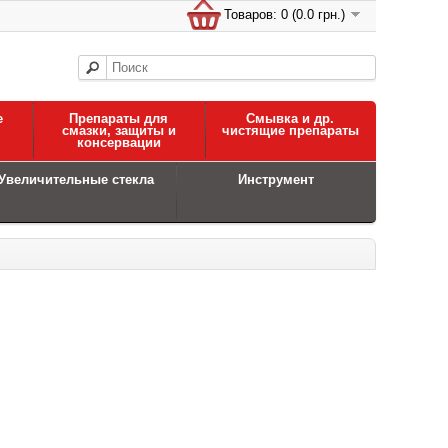
Товаров: 0 (0.0 грн.)
е
Препараты для
Смывка и др.
смазки, защиты и
чистящие препараты
консервации
Увеличительные стекла
Инструмент