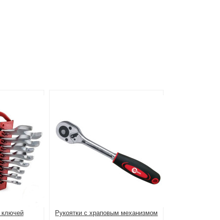
 ключей
Рукоятки с храповым механизмом