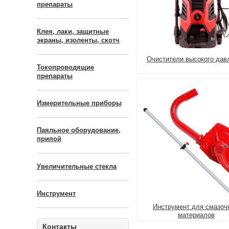
препараты
Клея, лаки, защитные
экраны, изоленты, скотч
Очистители высокого дав
Токопроводящие
препараты
Измерительные приборы
Паяльное оборудование,
припой
Увеличительные стекла
Инструмент
Инструмент для смазоч
материалов
Контакты