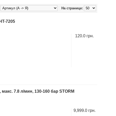
На странице:
HT-7205
120.0 грн.
 макс. 7.8 л/мин, 130-160 бар STORM
9,999.0 грн.