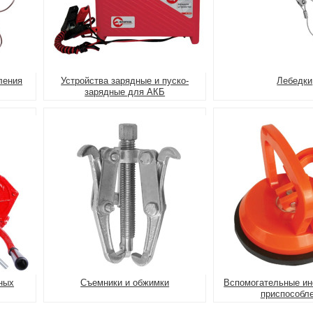
ления
Устройства зарядные и пуско-
Лебедки
зарядные для АКБ
ных
Съемники и обжимки
Вспомогательные ин
приспособл