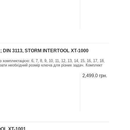
мм; DIN 3113, STORM INTERTOOL XT-1000
плектацією: 6, 7, 8, 9, 10, 11, 12, 13, 14, 15, 16, 17, 18,
дібрати необхідний розмір ключа для різних задач. Комплект
2,499.0 грн.
OL XT-1001