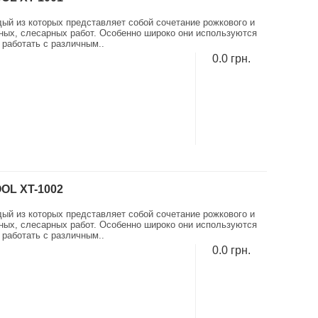
дый из которых представляет собой сочетание рожкового и
ых, слесарных работ. Особенно широко они используются
работать с различным..
0.0 грн.
OL XT-1002
дый из которых представляет собой сочетание рожкового и
ых, слесарных работ. Особенно широко они используются
работать с различным..
0.0 грн.