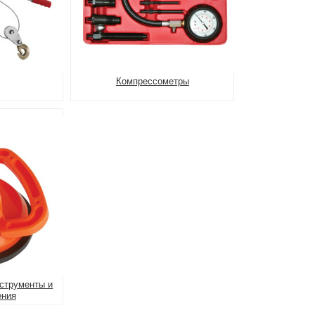
Компрессометры
струменты и
ения